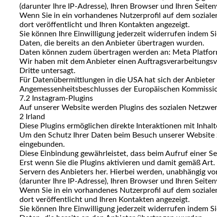
(darunter Ihre IP-Adresse), Ihren Browser und Ihren Seiten
Wenn Sie in ein vorhandenes Nutzerprofil auf dem soziale
dort veröffentlicht und Ihren Kontakten angezeigt.
Sie können Ihre Einwilligung jederzeit widerrufen indem Si
Daten, die bereits an den Anbieter übertragen wurden.
Daten können zudem übertragen werden an: Meta Platfor
Wir haben mit dem Anbieter einen Auftragsverarbeitungsve
Dritte untersagt.
Für Datenübermittlungen in die USA hat sich der Anbiet
Angemessenheitsbeschlusses der Europäischen Kommission 
7.2 Instagram-Plugins
Auf unserer Website werden Plugins des sozialen Netzwer
2 Irland
Diese Plugins ermöglichen direkte Interaktionen mit Inhal
Um den Schutz Ihrer Daten beim Besuch unserer Website zu 
eingebunden.
Diese Einbindung gewährleistet, dass beim Aufruf einer Sei
Erst wenn Sie die Plugins aktivieren und damit gemäß Art. 
Servern des Anbieters her. Hierbei werden, unabhängig v
(darunter Ihre IP-Adresse), Ihren Browser und Ihren Seiten
Wenn Sie in ein vorhandenes Nutzerprofil auf dem soziale
dort veröffentlicht und Ihren Kontakten angezeigt.
Sie können Ihre Einwilligung jederzeit widerrufen indem Si