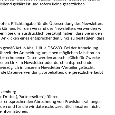
eßend geklärt ist und sofern keine gesetzlichen
oten. Pflichtangabe für die Übersendung des Newsletters
 zu können. Für den Versand des Newsletters verwenden wir
nn Sie uns ausdrücklich bestätigt haben, dass Sie in den
 Anklicken eines entsprechenden Links zu bestätigen, dass
en gemäß Art. 6 Abs. 1 lit. a DSGVO. Bei der Anmeldung
e Uhrzeit der Anmeldung, um einen möglichen Missbrauch
tter erhobenen Daten werden ausschließlich für Zwecke
henen Link im Newsletter oder durch entsprechende
erzüglich in unserem Newsletter-Verteiler gelöscht,
ende Datenverwendung vorbehalten, die gesetzlich erlaubt
Luxemburg
Dritter („Partnerseiten“) führen.
d der entsprechenden Abrechnung von Provisionszahlungen
den und für die wir datenschutzrechtlich insofern nicht
teinformationen.