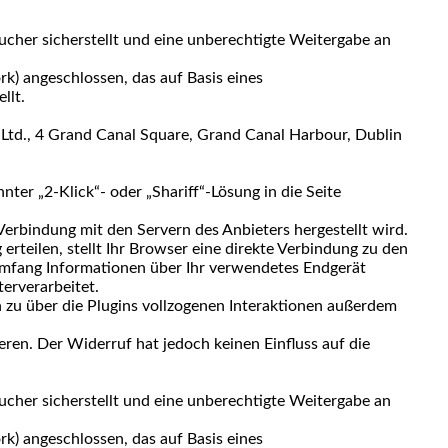
cher sicherstellt und eine unberechtigte Weitergabe an
) angeschlossen, das auf Basis eines
llt.
Ltd., 4 Grand Canal Square, Grand Canal Harbour, Dublin
ter „2-Klick“- oder „Shariff“-Lösung in die Seite
 Verbindung mit den Servern des Anbieters hergestellt wird.
erteilen, stellt Ihr Browser eine direkte Verbindung zu den
 Umfang Informationen über Ihr verwendetes Endgerät
terverarbeitet.
 zu über die Plugins vollzogenen Interaktionen außerdem
eren. Der Widerruf hat jedoch keinen Einfluss auf die
cher sicherstellt und eine unberechtigte Weitergabe an
) angeschlossen, das auf Basis eines