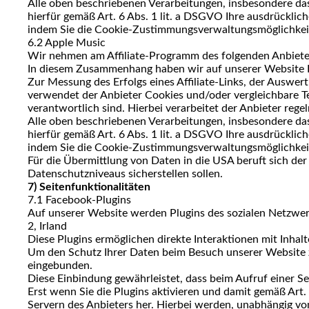
Alle oben beschriebenen Verarbeitungen, insbesondere da
hierfür gemäß Art. 6 Abs. 1 lit. a DSGVO Ihre ausdrückliche
indem Sie die Cookie-Zustimmungsverwaltungsmöglichkeit
6.2 Apple Music
Wir nehmen am Affiliate-Programm des folgenden Anbieter
In diesem Zusammenhang haben wir auf unserer Website Link
Zur Messung des Erfolgs eines Affiliate-Links, der Auswe
verwendet der Anbieter Cookies und/oder vergleichbare Tec
verantwortlich sind. Hierbei verarbeitet der Anbieter reg
Alle oben beschriebenen Verarbeitungen, insbesondere da
hierfür gemäß Art. 6 Abs. 1 lit. a DSGVO Ihre ausdrückliche
indem Sie die Cookie-Zustimmungsverwaltungsmöglichkeit
Für die Übermittlung von Daten in die USA beruft sich de
Datenschutzniveaus sicherstellen sollen.
7) Seitenfunktionalitäten
7.1 Facebook-Plugins
Auf unserer Website werden Plugins des sozialen Netzwer
2, Irland
Diese Plugins ermöglichen direkte Interaktionen mit Inhal
Um den Schutz Ihrer Daten beim Besuch unserer Website zu 
eingebunden.
Diese Einbindung gewährleistet, dass beim Aufruf einer Sei
Erst wenn Sie die Plugins aktivieren und damit gemäß Art. 
Servern des Anbieters her. Hierbei werden, unabhängig v