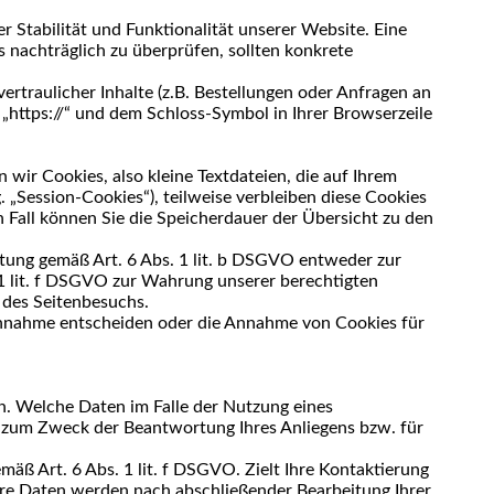
r Stabilität und Funktionalität unserer Website. Eine
s nachträglich zu überprüfen, sollten konkrete
traulicher Inhalte (z.B. Bestellungen oder Anfragen an
„https://“ und dem Schloss-Symbol in Ihrer Browserzeile
ir Cookies, also kleine Textdateien, die auf Ihrem
„Session-Cookies“), teilweise verbleiben diese Cookies
n Fall können Sie die Speicherdauer der Übersicht zu den
itung gemäß Art. 6 Abs. 1 lit. b DSGVO entweder zur
. 1 lit. f DSGVO zur Wahrung unserer berechtigten
 des Seitenbesuchs.
 Annahme entscheiden oder die Annahme von Cookies für
. Welche Daten im Falle der Nutzung eines
h zum Zweck der Beantwortung Ihres Anliegens bzw. für
mäß Art. 6 Abs. 1 lit. f DSGVO. Zielt Ihre Kontaktierung
 Ihre Daten werden nach abschließender Bearbeitung Ihrer