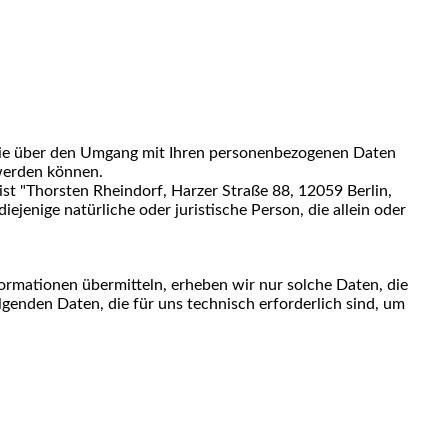
r Sie über den Umgang mit Ihren personenbezogenen Daten
 werden können.
t "Thorsten Rheindorf, Harzer Straße 88, 12059 Berlin,
enige natürliche oder juristische Person, die allein oder
formationen übermitteln, erheben wir nur solche Daten, die
lgenden Daten, die für uns technisch erforderlich sind, um