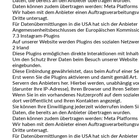
Daten, die bereits an den Anbieter übertragen wurden.
Daten können zudem übertragen werden: Meta Platforms 
Wir haben mit dem Anbieter einen Auftragsverarbeitungsve
Dritte untersagt.
Für Datenübermittlungen in die USA hat sich der Anbiet
Angemessenheitsbeschlusses der Europäischen Kommission 
7.3 Instagram-Plugins
Auf unserer Website werden Plugins des sozialen Netzwer
2 Irland
Diese Plugins ermöglichen direkte Interaktionen mit Inhal
Um den Schutz Ihrer Daten beim Besuch unserer Website zu 
eingebunden.
Diese Einbindung gewährleistet, dass beim Aufruf einer Sei
Erst wenn Sie die Plugins aktivieren und damit gemäß Art. 
Servern des Anbieters her. Hierbei werden, unabhängig v
(darunter Ihre IP-Adresse), Ihren Browser und Ihren Seiten
Wenn Sie in ein vorhandenes Nutzerprofil auf dem soziale
dort veröffentlicht und Ihren Kontakten angezeigt.
Sie können Ihre Einwilligung jederzeit widerrufen indem Si
Daten, die bereits an den Anbieter übertragen wurden.
Daten können zudem übertragen werden: Meta Platforms 
Wir haben mit dem Anbieter einen Auftragsverarbeitungsve
Dritte untersagt.
Für Datenübermittlungen in die USA hat sich der Anbiet