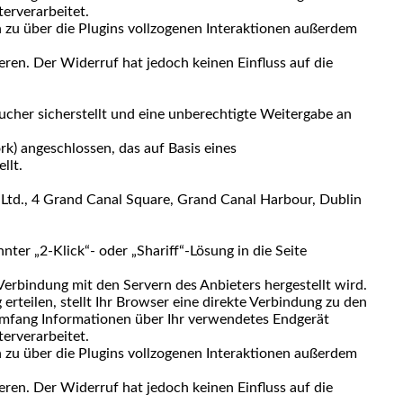
terverarbeitet.
 zu über die Plugins vollzogenen Interaktionen außerdem
eren. Der Widerruf hat jedoch keinen Einfluss auf die
cher sicherstellt und eine unberechtigte Weitergabe an
) angeschlossen, das auf Basis eines
llt.
Ltd., 4 Grand Canal Square, Grand Canal Harbour, Dublin
ter „2-Klick“- oder „Shariff“-Lösung in die Seite
 Verbindung mit den Servern des Anbieters hergestellt wird.
erteilen, stellt Ihr Browser eine direkte Verbindung zu den
 Umfang Informationen über Ihr verwendetes Endgerät
terverarbeitet.
 zu über die Plugins vollzogenen Interaktionen außerdem
eren. Der Widerruf hat jedoch keinen Einfluss auf die