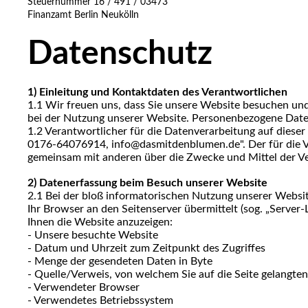
Steuernummer 16 / 491 / 03473
Finanzamt Berlin Neukölln
Datenschutz
1) Einleitung und Kontaktdaten des Verantwortlichen
1.1 Wir freuen uns, dass Sie unsere Website besuchen un
bei der Nutzung unserer Website. Personenbezogene Daten s
1.2 Verantwortlicher für die Datenverarbeitung auf dies
0176-64076914, info@dasmitdenblumen.de". Der für die Ver
gemeinsam mit anderen über die Zwecke und Mittel der V
2) Datenerfassung beim Besuch unserer Website
2.1 Bei der bloß informatorischen Nutzung unserer Website
Ihr Browser an den Seitenserver übermittelt (sog. „Server-
Ihnen die Website anzuzeigen:
- Unsere besuchte Website
- Datum und Uhrzeit zum Zeitpunkt des Zugriffes
- Menge der gesendeten Daten in Byte
- Quelle/Verweis, von welchem Sie auf die Seite gelangten
- Verwendeter Browser
- Verwendetes Betriebssystem