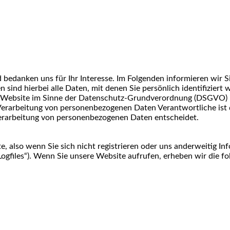
d bedanken uns für Ihr Interesse. Im Folgenden informieren wi
ind hierbei alle Daten, mit denen Sie persönlich identifiziert
er Website im Sinne der Datenschutz-Grundverordnung (DSGVO) is
arbeitung von personenbezogenen Daten Verantwortliche ist diej
erarbeitung von personenbezogenen Daten entscheidet.
, also wenn Sie sich nicht registrieren oder uns anderweitig In
Logfiles“). Wenn Sie unsere Website aufrufen, erheben wir die fo