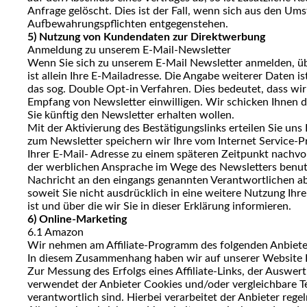
Anfrage gelöscht. Dies ist der Fall, wenn sich aus den Um
Aufbewahrungspflichten entgegenstehen.
5) Nutzung von Kundendaten zur Direktwerbung
Anmeldung zu unserem E-Mail-Newsletter
Wenn Sie sich zu unserem E-Mail Newsletter anmelden, üb
ist allein Ihre E-Mailadresse. Die Angabe weiterer Daten 
das sog. Double Opt-in Verfahren. Dies bedeutet, dass wir
Empfang von Newsletter einwilligen. Wir schicken Ihnen d
Sie künftig den Newsletter erhalten wollen.
Mit der Aktivierung des Bestätigungslinks erteilen Sie un
zum Newsletter speichern wir Ihre vom Internet Service-
Ihrer E-Mail- Adresse zu einem späteren Zeitpunkt nachv
der werblichen Ansprache im Wege des Newsletters benutz
Nachricht an den eingangs genannten Verantwortlichen abb
soweit Sie nicht ausdrücklich in eine weitere Nutzung Ih
ist und über die wir Sie in dieser Erklärung informieren.
6) Online-Marketing
6.1 Amazon
Wir nehmen am Affiliate-Programm des folgenden Anbieter
In diesem Zusammenhang haben wir auf unserer Website Link
Zur Messung des Erfolgs eines Affiliate-Links, der Auswe
verwendet der Anbieter Cookies und/oder vergleichbare Tec
verantwortlich sind. Hierbei verarbeitet der Anbieter reg