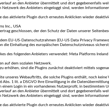
verlauf an den Anbieter übermittelt und dort gegebenenfalls wei
n Netzwerk des Anbieters eingeloggt sind, werden Informationen
e das aktivierte Plugin durch erneutes Anklicken wieder deaktivi
ms Inc., USA
rtrag geschlossen, der den Schutz der Daten unserer Seitenbesu
er dem EU-US-Datenschutzrahmen (EU-US Data Privacy Framework
die Einhaltung des europäischen Datenschutzniveaus sicherste
kes des folgenden Anbieters verwendet: Meta Platforms Ireland 
ten auf dem sozialen Netzwerk.
erhöhen, sind die Plugins zunächst deaktiviert mittels sogenann
te unseres Webauftritts, die solche Plugins enthält, noch keine
6 Abs. 1 lit. a DSGVO Ihre Einwilligung in die Datenübermittlung 
on einem Login in ein vorhandenes Nutzerprofil, in bestimmtem
verlauf an den Anbieter übermittelt und dort gegebenenfalls wei
n Netzwerk des Anbieters eingeloggt sind, werden Informationen
e das aktivierte Plugin durch erneutes Anklicken wieder deaktivi