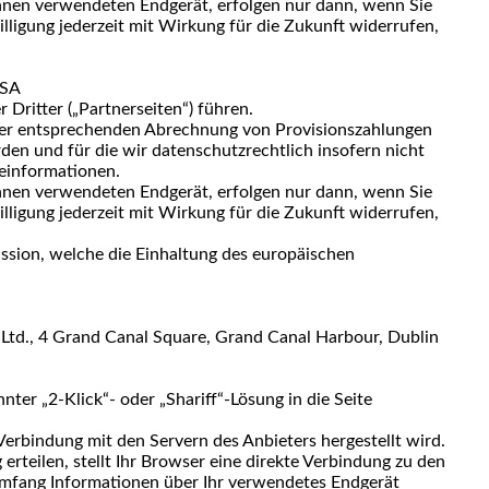
hnen verwendeten Endgerät, erfolgen nur dann, wenn Sie
willigung jederzeit mit Wirkung für die Zukunft widerrufen,
USA
Dritter („Partnerseiten“) führen.
d der entsprechenden Abrechnung von Provisionszahlungen
den und für die wir datenschutzrechtlich insofern nicht
teinformationen.
hnen verwendeten Endgerät, erfolgen nur dann, wenn Sie
willigung jederzeit mit Wirkung für die Zukunft widerrufen,
ssion, welche die Einhaltung des europäischen
Ltd., 4 Grand Canal Square, Grand Canal Harbour, Dublin
ter „2-Klick“- oder „Shariff“-Lösung in die Seite
 Verbindung mit den Servern des Anbieters hergestellt wird.
erteilen, stellt Ihr Browser eine direkte Verbindung zu den
 Umfang Informationen über Ihr verwendetes Endgerät