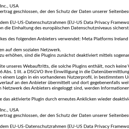
Inc., USA
rtrag geschlossen, der den Schutz der Daten unserer Seitenbesu
er dem EU-US-Datenschutzrahmen (EU-US Data Privacy Framework
die Einhaltung des europäischen Datenschutzniveaus sicherste
kes des folgenden Anbieters verwendet: Meta Platforms Ireland 
ten auf dem sozialen Netzwerk.
erhöhen, sind die Plugins zunächst deaktiviert mittels sogenann
te unseres Webauftritts, die solche Plugins enthält, noch keine
6 Abs. 1 lit. a DSGVO Ihre Einwilligung in die Datenübermittlung 
on einem Login in ein vorhandenes Nutzerprofil, in bestimmtem
verlauf an den Anbieter übermittelt und dort gegebenenfalls wei
n Netzwerk des Anbieters eingeloggt sind, werden Informationen
e das aktivierte Plugin durch erneutes Anklicken wieder deaktivi
Inc., USA
rtrag geschlossen, der den Schutz der Daten unserer Seitenbesu
er dem EU-US-Datenschutzrahmen (EU-US Data Privacy Framework