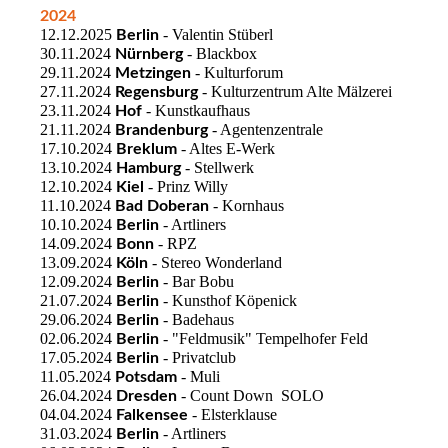
2024
12.12.2025
- Valentin Stüberl
Berlin
30.11.2024
- Blackbox
Nürnberg
29.11.2024
- Kulturforum
Metzingen
27.11.2024
- Kulturzentrum Alte Mälzerei
Regensburg
23.11.2024
- Kunstkaufhaus
Hof
21.11.2024
- Agentenzentrale
Brandenburg
17.10.2024
- Altes E-Werk
Breklum
13.10.2024
- Stellwerk
Hamburg
12.10.2024
- Prinz Willy
Kiel
11.10.2024
- Kornhaus
Bad Doberan
10.10.2024
- Artliners
Berlin
14.09.2024
- RPZ
Bonn
13.09.2024
- Stereo Wonderland
Köln
12.09.2024
- Bar Bobu
Berlin
21.07.2024
- Kunsthof Köpenick
Berlin
29.06.2024
- Badehaus
Berlin
02.06.2024
- "Feldmusik" Tempelhofer Feld
Berlin
17.05.2024
- Privatclub
Berlin
11.05.2024
- Muli
Potsdam
26.04.2024
- Count Down SOLO
Dresden
04.04.2024
- Elsterklause
Falkensee
31.03.2024
- Artliners
Berlin