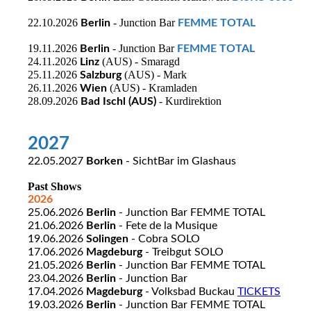
22.10.2026
- Junction Bar
Berlin
FEMME TOTAL
19.11.2026
- Junction Bar
Berlin
FEMME TOTAL
24.11.2026
(AUS) - Smaragd
Linz
25.11.2026
(AUS) - Mark
Salzburg
26.11.2026
(AUS) - Kramladen
Wien
28.09.2026
- Kurdirektion
Bad Ischl (AUS)
2027
22.05.2027
Borken
- SichtBar im Glashaus
Past Shows
2026
25.06.2026
Berlin
- Junction Bar FEMME TOTAL
21.06.2026
Berlin
- Fete de la Musique
19.06.2026
Solingen
- Cobra SOLO
17.06.2026
Magdeburg
- Treibgut SOLO
21.05.2026
Berlin
- Junction Bar FEMME TOTAL
23.04.2026
Berlin
- Junction Bar
17.04.2026
Magdeburg
- Volksbad Buckau
TICKETS
19.03.2026
Berlin
- Junction Bar FEMME TOTAL