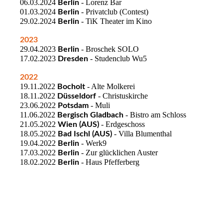
06.03.2024
- Lorenz Bar
Berlin
01.03.2024
- Privatclub (Contest)
Berlin
29.02.2024
- TiK Theater im Kino
Berlin
2023
29.04.2023
- Broschek SOLO
Berlin
17.02.2023
- Studenclub Wu5
Dresden
2022
19.11.2022
- Alte Molkerei
Bocholt
18.11.2022
- Christuskirche
Düsseldorf
23.06.2022
- Muli
Potsdam
11.06.2022
- Bistro am Schloss
Bergisch Gladbach
21.05.2022
- Erdgeschoss
Wien (AUS)
18.05.2022
- Villa Blumenthal
Bad Ischl (AUS)
19.04.2022
- Werk9
Berlin
17.03.2022
- Zur glücklichen Auster
Berlin
18.02.2022
- Haus Pfefferberg
Berlin