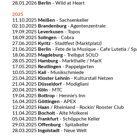
28.01.2026
Berlin
- Wild at Heart
2025
11.10.2025
Meißen
- Sachsenkeller
02.10.2025
Brandenburg
- Agentenzentrale
19.09.2025
Leverkusen
- Topos
18.09.2025
Solingen
- Cobra
27.06.2025
Kyritz
- Stadtfest (Marktplatz)
21.06.2025
Berlin
- Fete de la Musique - Cafe Lutetia / S
18.06.2025
Magdeburg
- Treibgut SOLO
28.05.2025
Hamburg
- Markthalle / MarX
17.05.2025
Reutlingen
- Pappelgarten
10.05.2025
Kail
- Musikschmiede
25.04.2025
Kloster Lehnin
- Kulturstall Netzen
21.04.2025
Düsseldorf
- Modigliani
20.04.2025
Köln
- MTC
19.04.2025
Bottrop
- Hennie's Inn
16.04.2025
Göttingen
- APEX
12.04.2025
Haan
/ Rheinland - Rockin' Rooster Club
11.04.2025
Bocholt
- Alte Molkerei
05.04.2025
Frankfurt
- Schöppche Keller
29.03.2025
Offenburg
- Spitalkeller
28.03.2025
Ingolstadt
- Neue Welt