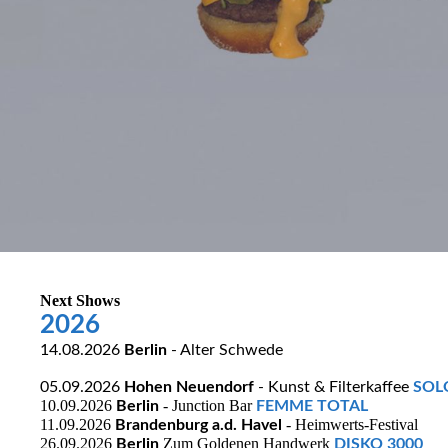
Next Shows
2026
14.08.2026
Berlin
- Alter Schwede
05.09.2026
Hohen Neuendorf
- Kunst & Filterkaffee
SOL
10.09.2026
- Junction Bar
Berlin
FEMME TOTAL
11.09.2026
- Heimwerts-Festival
Brandenburg a.d. Havel
26.09.2026
Zum Goldenen Handwerk
Berlin
DISKO 3000